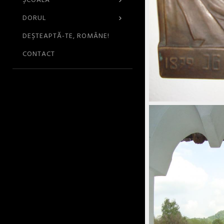
›
ŞCOALA
›
DORUL
DEŞTEAPTĂ-TE, ROMÂNE!
CONTACT