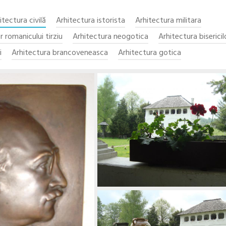
itectura civilă
Arhitectura istorista
Arhitectura militara
r romanicului tirziu
Arhitectura neogotica
Arhitectura bisericil
i
Arhitectura brancoveneasca
Arhitectura gotica