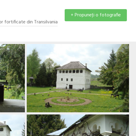
+ Propuneţi o fotografie
or fortificate din Transilvania