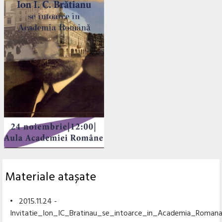
Materiale atașate
• 2015.11.24 -
Invitatie_Ion_IC_Bratinau_se_intoarce_in_Academia_Roman