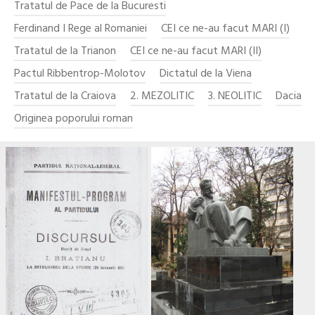
Tratatul de Pace de la Bucuresti
Ferdinand I Rege al Romaniei
CEI ce ne-au facut MARI (I)
Tratatul de la Trianon
CEI ce ne-au facut MARI (II)
Pactul Ribbentrop-Molotov
Dictatul de la Viena
Tratatul de la Craiova
2. MEZOLITIC
3. NEOLITIC
Dacia
Originea poporului roman