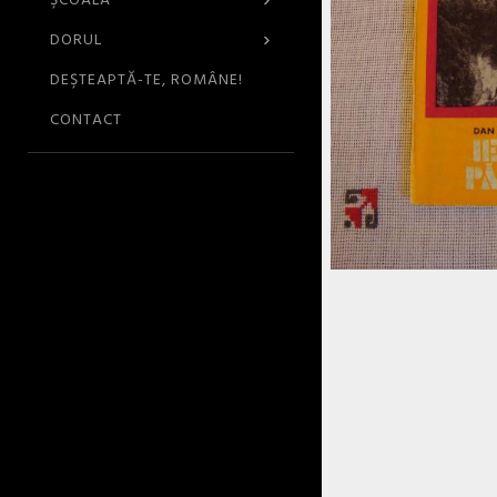
›
ŞCOALA
›
DORUL
DEŞTEAPTĂ-TE, ROMÂNE!
CONTACT