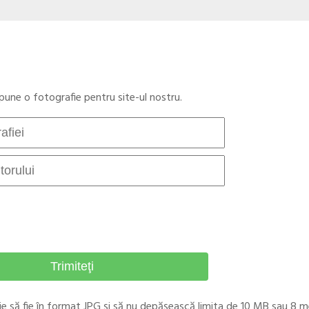
opune o fotografie pentru site-ul nostru.
ie să fie în format JPG şi să nu depăşească limita de 10 MB sau 8 m