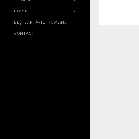
›
ŞCOALA
›
DORUL
DEŞTEAPTĂ-TE, ROMÂNE!
CONTACT